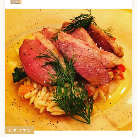
で承ります） （デザート） ⚪︎自家製デザート
イタリアン