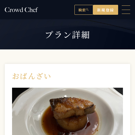
検索
新規登録
search
プラン詳細
おばんざい