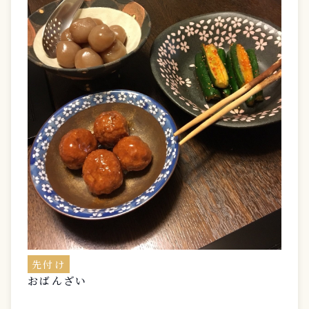
先付け
おばんざい