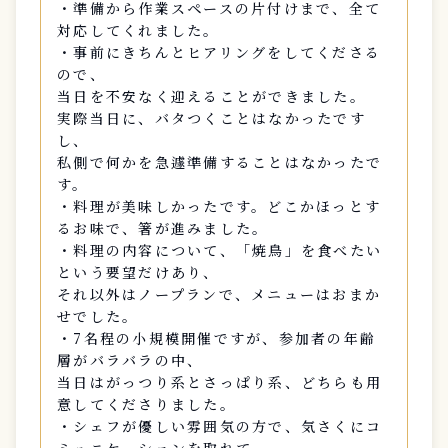
・準備から作業スペースの片付けまで、全て
対応してくれました。
・事前にきちんとヒアリングをしてくださる
ので、
当日を不安なく迎えることができました。
実際当日に、バタつくことはなかったです
し、
私側で何かを急遽準備することはなかったで
す。
・料理が美味しかったです。どこかほっとす
るお味で、箸が進みました。
・料理の内容について、「焼鳥」を食べたい
という要望だけあり、
それ以外はノープランで、メニューはおまか
せでした。
・7名程の小規模開催ですが、参加者の年齢
層がバラバラの中、
当日はがっつり系とさっぱり系、どちらも用
意してくださりました。
・シェフが優しい雰囲気の方で、気さくにコ