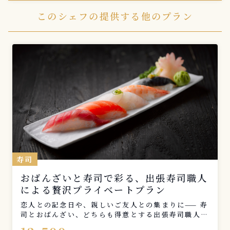
このシェフの提供する他のプラン
寿司
おばんざいと寿司で彩る、出張寿司職人
による贅沢プライベートプラン
恋人との記念日や、親しいご友人との集まりに—— 寿
司とおばんざい、どちらも得意とする出張寿司職人
が、あなたのご自宅に伺い、心を込めて握ります。