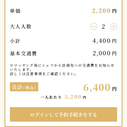
2,200
単価
円
2
大人人数
4,400
小計
円
2,000
基本交通費
円
※マッチング後にシェフから出張先への交通費をお知らせ
いたします。
詳しくは注意事項をご確認ください。
6,400
合計
(税込)
円
3,200
一人あたり
円
ログインして予約手続きをする