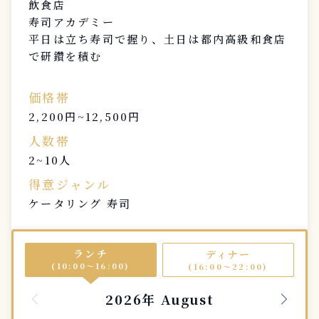
飲食店
寿司アカデミー
平日は立ち寿司で握り、土日は都内高級和食店
で研鑽を積む
価格帯
2,200円~12,500円
人数帯
2~10人
得意ジャンル
ケータリング 寿司
ランチ
ディナー
(10:00〜16:00)
(16:00〜22:00)
2026年 August