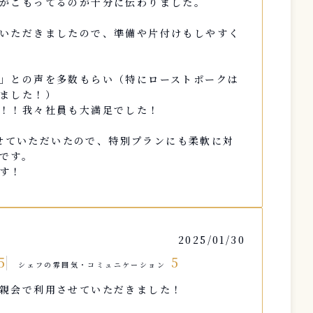
がこもってるのが十分に伝わりました。
いただきましたので、準備や片付けもしやすく
」との声を多数もらい（特にローストポークは
ました！）
！！我々社員も大満足でした！
文させていただいたので、特別プランにも柔軟に対
です。
す！
2025/01/30
5
5
シェフの雰囲気・コミュニケーション
親会で利用させていただきました！