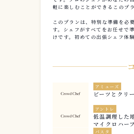
軽に楽しむことができるこのプ
このプランは、特別な準備を必
す。シェフがすべてをお任せで
けです。初めての出張シェフ体
アミューズ
ビーツとクリ
アントレ
低温調理した
マイクロハー
パスタ