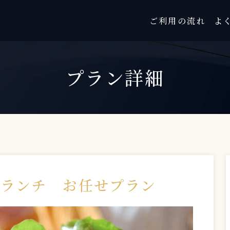
ご利用の流れ
よ
プラン詳細
フランチ お任せプラン