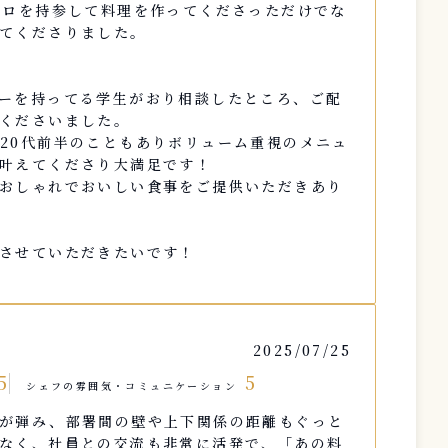
ンロを持参して料理を作ってくださっただけでな
てくださりました。
ーを持ってる学生がおり相談したところ、ご配
くださいました。
20代前半のこともありボリューム重視のメニュ
叶えてくださり大満足です！
おしゃれでおいしい食事をご提供いただきあり
させていただきたいです！
2025/07/25
5
5
シェフの雰囲気・コミュニケーション
が弾み、部署間の壁や上下関係の距離もぐっと
なく、社員との交流も非常に活発で、「あの料