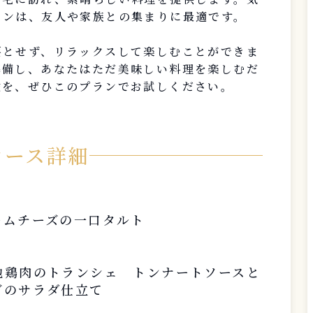
ランは、友人や家族との集まりに最適です。
要とせず、リラックスして楽しむことができま
準備し、あなたはただ美味しい料理を楽しむだ
験を、ぜひこのプランでお試しください。
コース詳細
ームチーズの一口タルト
地鶏肉のトランシェ トンナートソースと
ブのサラダ仕立て