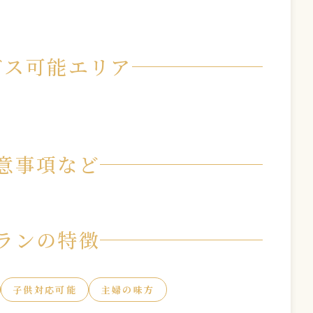
ビス可能エリア
意事項など
ランの特徴
子供対応可能
主婦の味方