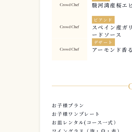
駿河湾産桜エ
ビアンド
スペイン産ガ
ードソース
デザート
アーモンド香
お子様プラン
お子様ワンプレート
お皿レンタル(コース一式）
ワイングラス（泡・白・赤）