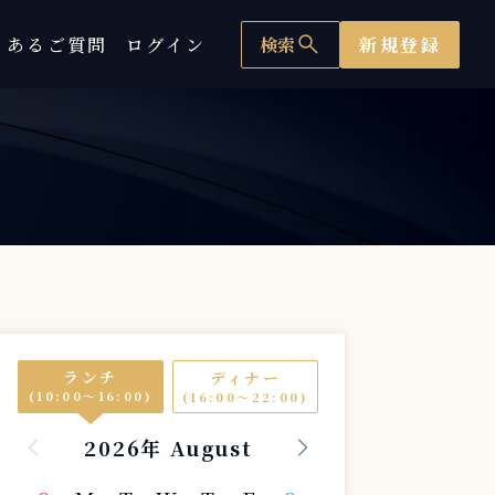
search
くあるご質問
ログイン
検索
新規登録
ランチ
ディナー
(10:00〜16:00)
(16:00〜22:00)
2026年 August