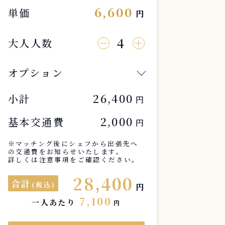
6,600
単価
円
4
大人人数
オプション
26,400
小計
円
2,000
基本交通費
円
※マッチング後にシェフから出張先へ
の交通費をお知らせいたします。
詳しくは注意事項をご確認ください。
28,400
合計
(税込)
円
7,100
一人あたり
円