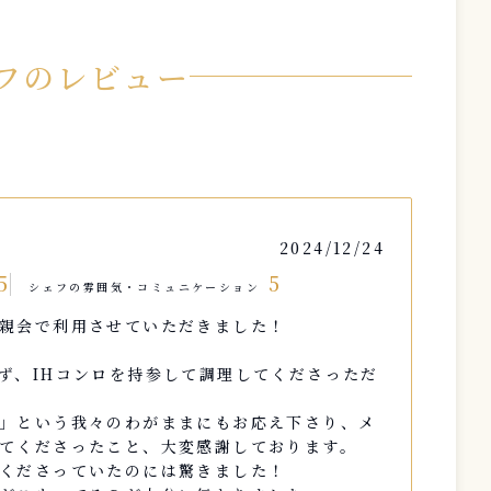
フのレビュー
2024/12/24
5
5
シェフの雰囲気・コミュニケーション
親会で利用させていただきました！
ず、IHコンロを持参して調理してくださっただ
」という我々のわがままにもお応え下さり、メ
てくださったこと、大変感謝しております。
くださっていたのには驚きました！