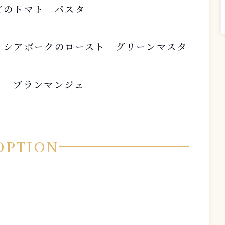
ビのトマト パスタ
リシアポークのロースト グリーンマスタ
る ブランマンジェ
OPTION