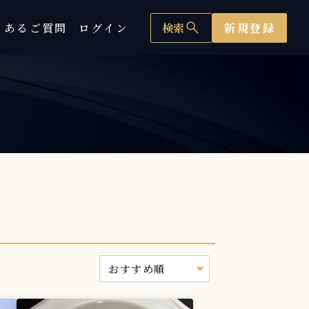
search
くあるご質問
ログイン
検索
新規登録