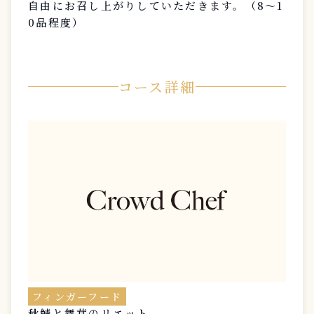
自由にお召し上がりしていただきます。（8〜1
0品程度）
コース詳細
フィンガーフード
秋鯖と舞茸のリエット