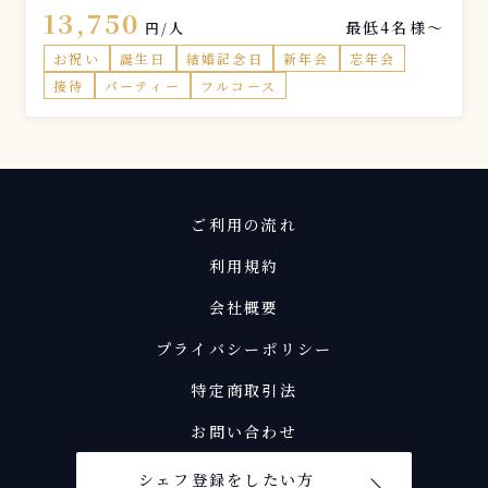
13,750
最低4名様〜
円/人
お祝い
誕生日
結婚記念日
新年会
忘年会
接待
パーティー
フルコース
ご利用の流れ
利用規約
会社概要
プライバシーポリシー
特定商取引法
お問い合わせ
シェフ登録をしたい方