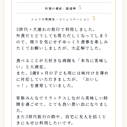
5
料理の構成・価格帯
5
シェフの雰囲気・コミュニケーション
3世代＋犬連れの旅行で利用しました。
外食だとどうしても慌ただしくなってしまう
ので、周りを気にせずゆっくり食事を楽しみ
たくてお願いしましたが、大正解でした。
食べることが大好きな両親も「本当に美味し
い」と大満足。
また、1歳8ヶ月の子ども用には味付けを薄め
に対応していただきましたが、「おいし
っ！」を連発していました。
家族みんなでリラックスしながら美味しい時
間を過ごせて、とても良い思い出になりまし
た。
また3世代旅行の際や、自宅に友人を招くと
きにもぜひ利用したいです。