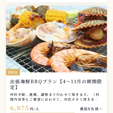
BBQ
出張海鮮BBQプラン【4〜11月の期間限
定】
材料手配、運搬、調理まで行わせて頂きます。 （料
理内容等もご要望に合わせて、対応させて頂きま
す。） まずは、お気軽にお問い合わせください。
6,875
最低8名様〜
円/人