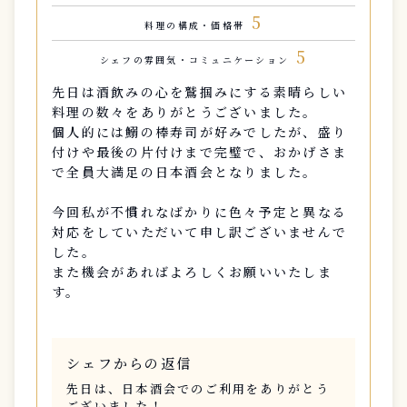
5
料理の構成・価格帯
5
シェフの雰囲気・コミュニケーション
先日は酒飲みの心を鷲掴みにする素晴らしい
料理の数々をありがとうございました。
個人的には鰯の棒寿司が好みでしたが、盛り
付けや最後の片付けまで完璧で、おかげさま
で全員大満足の日本酒会となりました。
今回私が不慣れなばかりに色々予定と異なる
対応をしていただいて申し訳ございませんで
した。
また機会があればよろしくお願いいたしま
す。
シェフからの返信
先日は、日本酒会でのご利用をありがとう
ございました！