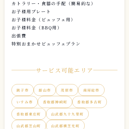
カトラリー・食器の手配（簡易的な）
お子様用プレート
お子様料金（ビュッフェ用）
お子様料金（BBQ用）
出張費
特別おまかせビュッフェプラン
サービス可能エリア
銚子市
館山市
茂原市
南房総市
いすみ市
香取郡神崎町
香取郡多古町
香取郡東庄町
山武郡九十九里町
山武郡芝山町
山武郡横芝光町