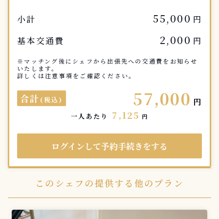
55,000
小計
円
2,000
基本交通費
円
※マッチング後にシェフから出張先への交通費をお知らせ
いたします。
詳しくは注意事項をご確認ください。
57,000
合計
(税込)
円
7,125
一人あたり
円
ログインして予約手続きをする
このシェフの提供する他のプラン