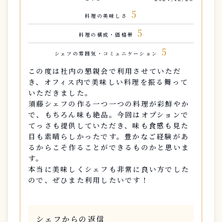
5
料理の美味しさ
5
料理の構成・価格帯
5
シェフの雰囲気・コミュニケーション
この度は社内の懇親会で利用させていただ
き、オフィス内で美味しい料理を振る舞って
いただきました。
須藤シェフの作る一つ一つの料理が彩鮮やか
で、もちろん味も絶品。今回はオプションで
てっさも提供していただき、味も食感も見た
目も素晴らしかったです。豊かなご経験があ
るからこそ作ることができるものかと思いま
す。
本当に美味しくシェフも非常に良い方でした
ので、ぜひまた利用したいです！
シェフからの返信