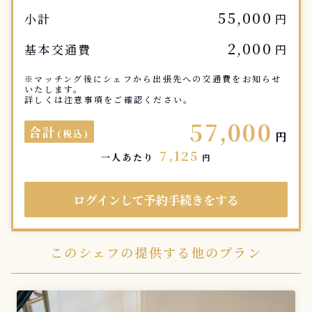
55,000
小計
円
2,000
基本交通費
円
※マッチング後にシェフから出張先への交通費をお知らせ
いたします。
詳しくは注意事項をご確認ください。
57,000
合計
(税込)
円
7,125
一人あたり
円
ログインして予約手続きをする
このシェフの提供する他のプラン