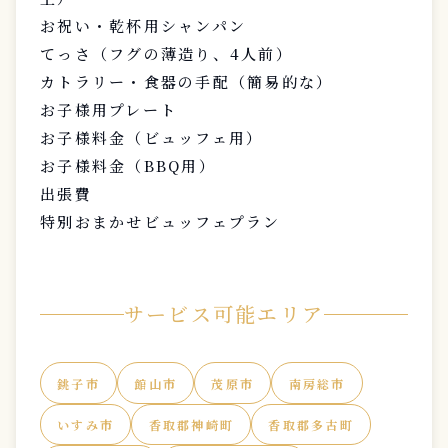
お祝い・乾杯用シャンパン
てっさ（フグの薄造り、4人前）
カトラリー・食器の手配（簡易的な）
お子様用プレート
お子様料金（ビュッフェ用）
お子様料金（BBQ用）
出張費
特別おまかせビュッフェプラン
サービス可能エリア
銚子市
館山市
茂原市
南房総市
いすみ市
香取郡神崎町
香取郡多古町