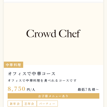
中華料理
オフィスで中華コース
オフィスで中華料理を食べれるコースです
8,750
最低7名様〜
円/人
お子様メニューあり
新年会
忘年会
パーティー