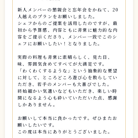
新人メンバーの懇親会と忘年会をかねて、20
人越えのプランをお願いしました。
シェフからのご提案を活用したのですが、最
初から予算感、内容ともに非常に魅力的な内
容をご提示くださり、メンバー一致でこのシ
ェフにお願いしたい！となりました。
実際の料理も非常に素晴らしく、見た目、
味、雰囲気含めてすべてが大満足です。
「わくわくするような」という抽象的な要望
に対して、ところどころ遊び心を散らしてい
ただき、若手のメンバーも大喜びでした。
終始細かい気遣いなどもいただき、楽しい時
間になるよう心も砕いていただいた点、感謝
しかありません。
お願いして本当に良かったです。ぜひまたお
願いしたいです。
この度は本当にありがとうございました。