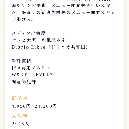
理やレシピ提供、メニュー開発等を行いなが
ら、保育所の給食施設等のメニュー開発なども
手掛ける。
メディア出演歴
テレビ大阪 和風総本家
Diario Libre（ドミニカ共和国）
保有資格
JSA認定ソムリエ
WSET LEVEL3
調理師免許
価格帯
4,950円~24,200円
人数帯
2~45人