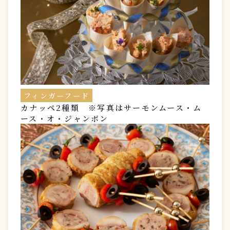
フィンガーフード
カナッペ2種類 ※写真はサーモンムース・ム
ース・オ・ジャンボン