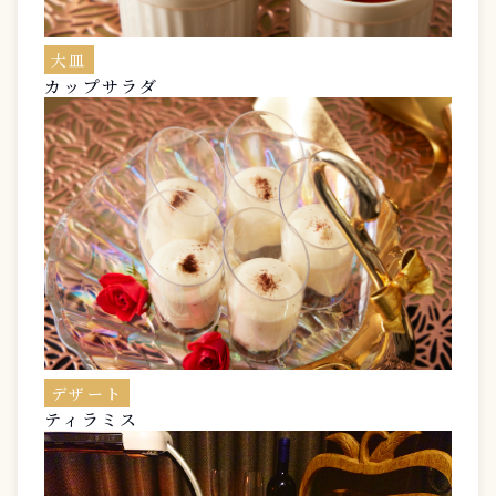
大皿
カップサラダ
デザート
ティラミス