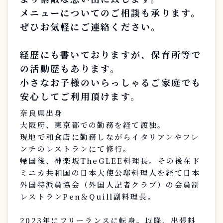
メニューについてのご相談も承ります。
ぜひお気軽にご連絡ください。
経歴にも書いておりますが、保育所等で
の活動歴もあります。
小さなお子様のいらっしゃるご家庭でも
安心してご利用頂けます。
奈良県出身
大阪府、東京都での勤務を経て渡独。
現地で和食店に勤務しながらイタリアンやフレ
ンチのレストランにて修行。
帰国後、神楽坂TheGLEE料理長。その後在ド
ミニカ共和国の日本大使公邸料理人を経て日本
外国特派員協会（外国人記者クラブ）の会員制
レストランPen＆Quill副料理長。
2023年にフリーランスに転身。以降、出張料