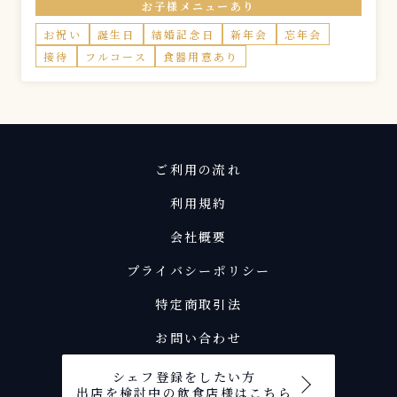
お子様メニューあり
く変更になる場合があります。
お祝い
誕生日
結婚記念日
新年会
忘年会
接待
フルコース
食器用意あり
ご利用の流れ
利用規約
会社概要
プライバシーポリシー
特定商取引法
お問い合わせ
シェフ登録をしたい方
出店を検討中の飲食店様はこちら