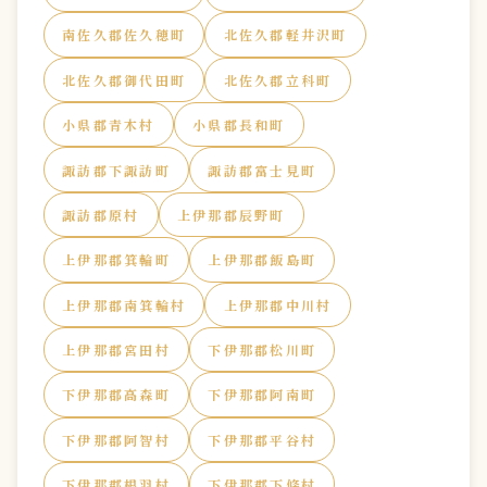
南佐久郡佐久穂町
北佐久郡軽井沢町
北佐久郡御代田町
北佐久郡立科町
小県郡青木村
小県郡長和町
諏訪郡下諏訪町
諏訪郡富士見町
諏訪郡原村
上伊那郡辰野町
上伊那郡箕輪町
上伊那郡飯島町
上伊那郡南箕輪村
上伊那郡中川村
上伊那郡宮田村
下伊那郡松川町
下伊那郡高森町
下伊那郡阿南町
下伊那郡阿智村
下伊那郡平谷村
下伊那郡根羽村
下伊那郡下條村