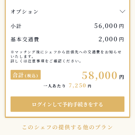
オプション
56,000
小計
円
2,000
基本交通費
円
※マッチング後にシェフから出張先への交通費をお知らせ
いたします。
詳しくは注意事項をご確認ください。
58,000
合計
(税込)
円
7,250
一人あたり
円
ログインして予約手続きをする
このシェフの提供する他のプラン