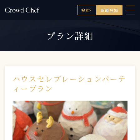
検索
新規登録
search
プラン詳細
ハウスセレブレーションパーテ
ィープラン