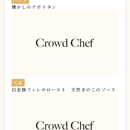
懐かしのナポリタン
大皿
白金豚フィレのロースト 天然きのこのソース