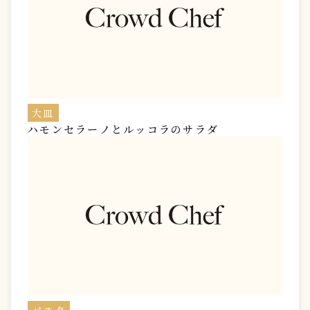
大皿
ハモンセラーノとルッコラのサラダ
パスタ