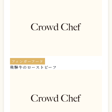
フィンガーフード
飛騨牛のローストビーフ