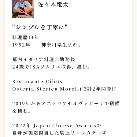
佐々木竜太
"シンプルを丁寧に"
料理歴14年
1992年 神奈川県生まれ。
都内イタリア料理店勤務後
24歳でJSAソムリエ取得、渡伊。
Ristorante Cibus
Osteria Storica Morelliで計2年間修行
2019年からオステリアセルヴァジーナで研鑽
を積む。
2022年 Japan Cheese Awardsで
自身が製造担当した駒込リコッタチーズ