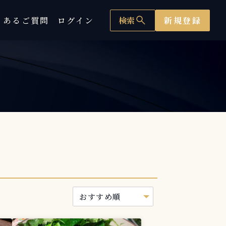
search
くあるご質問
ログイン
検索
新規登録