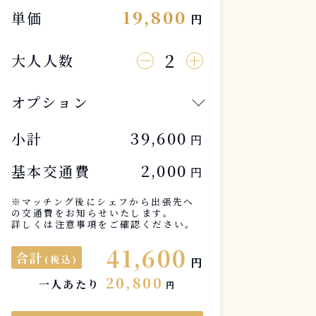
19,800
単価
円
2
大人人数
オプション
39,600
小計
円
2,000
基本交通費
円
※マッチング後にシェフから出張先へ
の交通費をお知らせいたします。
詳しくは注意事項をご確認ください。
41,600
合計
(税込)
円
20,800
一人あたり
円