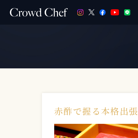
赤酢で握る本格出