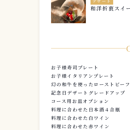
デザート
和洋折衷スイ
お子様寿司プレート
お子様イタリアンプレート
幻の和牛を使ったローストビー
記念日デザートグレードアップ
コース用お皿オプション
料理に合わせた日本酒４合瓶
料理に合わせた白ワイン
料理に合わせた赤ワイン