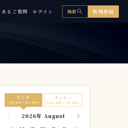
search
くあるご質問
ログイン
検索
新規登録
ランチ
ディナー
(10:00〜16:00)
(16:00〜22:00)
2026年 August