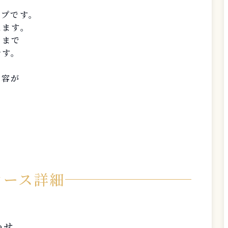
ップです。
えます。
ままで
です。
内容が
。
コース詳細
わせ