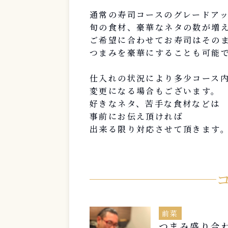
通常の寿司コースのグレードア
旬の食材、豪華なネタの数が増
ご希望に合わせてお寿司はその
つまみを豪華にすることも可能
仕入れの状況により多少コース
変更になる場合もございます。
好きなネタ、苦手な食材などは
事前にお伝え頂ければ
出来る限り対応させて頂きます
前菜
つまみ盛り合