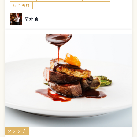
お弁当用
清水良一
フレンチ