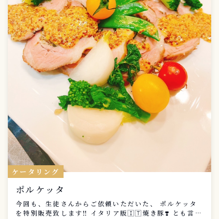
ケータリング
ポルケッタ
今回も、生徒さんからご依頼いただいた、 ポルケッタ
を特別販売致します‼️ イタリア版🇮🇹焼き豚❣️ とも言え