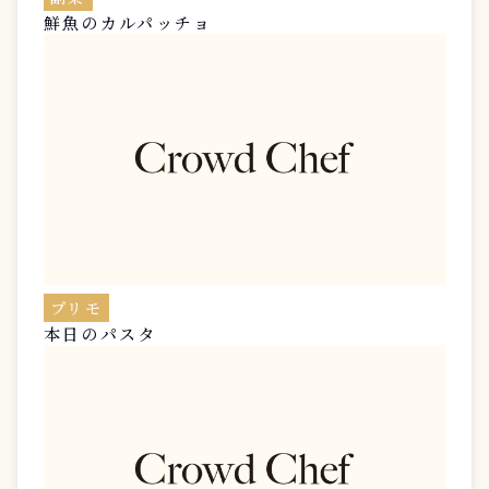
鮮魚のカルパッチョ
プリモ
本日のパスタ