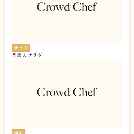
サラダ
季節のサラダ
副菜