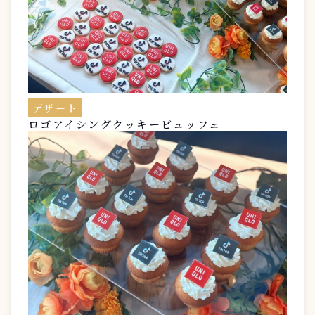
デザート
ロゴアイシングクッキービュッフェ