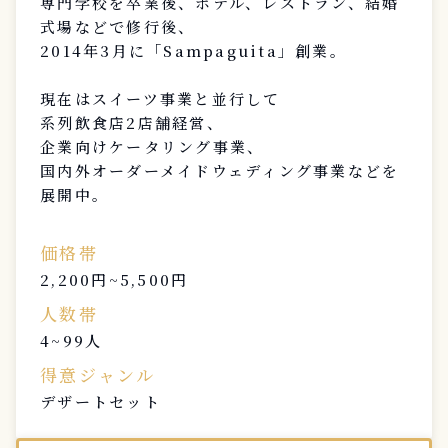
専門学校を卒業後、ホテル、レストラン、結婚
式場などで修行後、
2014年3月に「Sampaguita」創業。
現在はスイーツ事業と並行して
系列飲食店2店舗経営、
企業向けケータリング事業、
国内外オーダーメイドウェディング事業などを
展開中。
価格帯
2,200円~5,500円
人数帯
4~99人
得意ジャンル
デザートセット