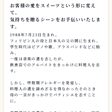
お客様の愛をスイーツという形に変え
て、
気持ちを贈るシーンをお手伝いいたしま
す。
1988年7月23日生まれ。
フィリピン人の母と日本人の父の間に生まれ、
学生時代はピアノや歌、ブラスバンドなどに励
み、
一度は音楽の道を志したが、
飲食店でのアルバイトをきっかけに料理人を志
す。
しかし、甲殻類アレルギーを発症し、
料理人の道を諦めざるを得なかったそのとき
母の一言がきっかけでパティシエを志すこと
に。