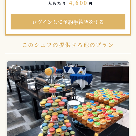
4,600
一人あたり
円
ログインして予約手続きをする
このシェフの提供する他のプラン