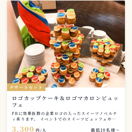
デザートセット
ロゴカップケーキ＆ロゴマカロンビュッ
フェ
PRに効果抜群の企業ロゴの入ったスイーツノベルテ
ィ承ります。 イベントでのスイーツビュッフェやノ
ベルティに大変ご好評いただいております。
3,300
最低10名様〜
円/人