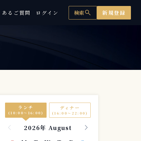
search
くあるご質問
ログイン
検索
新規登録
ランチ
ディナー
(10:00〜16:00)
(16:00〜22:00)
2026年 August