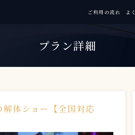
ご利用の流れ
よ
プラン詳細
ろの解体ショー【全国対応