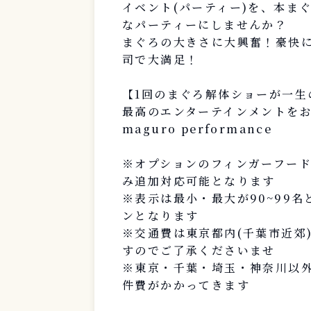
イベント(パーティー)を、本まぐ
なパーティーにしませんか？
まぐろの大きさに大興奮！豪快
司で大満足！
【1回のまぐろ解体ショーが一生
最高のエンターテインメントを
maguro performance
※オプションのフィンガーフー
み追加対応可能となります
※表示は最小・最大が90~99名
ンとなります
※交通費は東京都内(千葉市近郊
すのでご了承くださいませ
※東京・千葉・埼玉・神奈川以外
件費がかかってきます