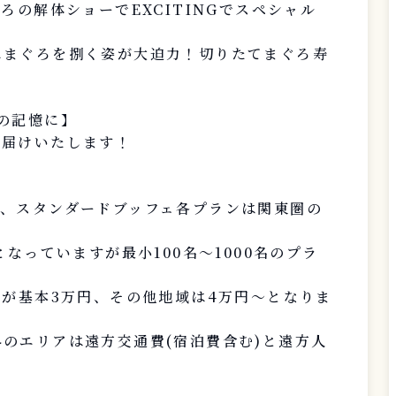
ろの解体ショーでEXCITINGでスペシャル
にまぐろを捌く姿が大迫力！切りたてまぐろ寿
の記憶に】
お届けいたします！
ド、スタンダードブッフェ各プランは関東圏の
となっていますが最小100名～1000名のプラ
)が基本3万円、その他地域は4万円～となりま
のエリアは遠方交通費(宿泊費含む)と遠方人