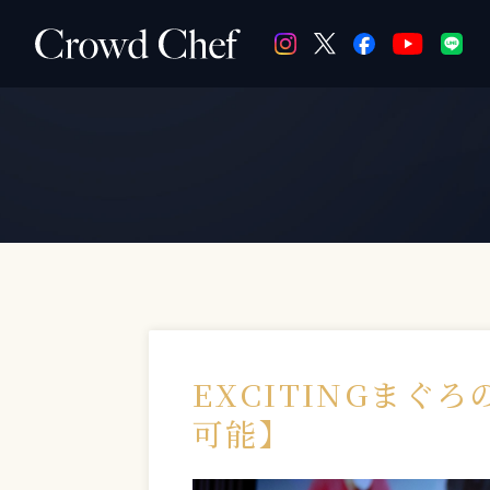
EXCITINGまぐ
可能】