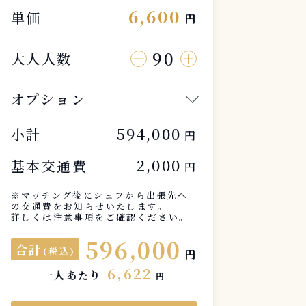
6,600
単価
円
90
大人人数
オプション
594,000
小計
円
2,000
基本交通費
円
※マッチング後にシェフから出張先へ
の交通費をお知らせいたします。
詳しくは注意事項をご確認ください。
596,000
合計
(税込)
円
6,622
一人あたり
円