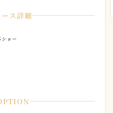
コース詳細
体ショー
OPTION