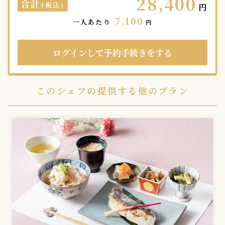
28,400
合計
(税込)
円
7,100
一人あたり
円
ログインして予約手続きをする
このシェフの提供する他のプラン