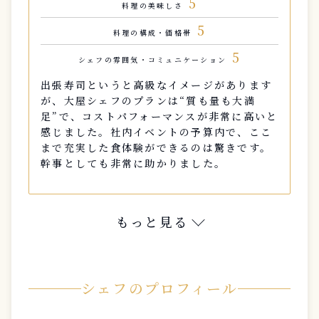
5
料理の美味しさ
5
料理の構成・価格帯
5
シェフの雰囲気・コミュニケーション
出張寿司というと高級なイメージがあります
が、大屋シェフのプランは“質も量も大満
足”で、コストパフォーマンスが非常に高いと
感じました。社内イベントの予算内で、ここ
まで充実した食体験ができるのは驚きです。
幹事としても非常に助かりました。
もっと見る
シェフのプロフィール