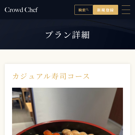
検索
新規登録
search
プラン詳細
カジュアル寿司コース