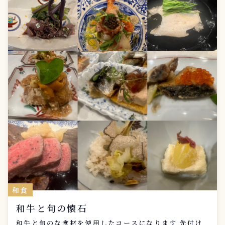
和食
和牛と旬の懐石
和牛と旬のな食材を使用したコースになります 先付け