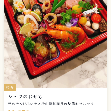
和食
シェフのおせち
元ホテルJALシティ松山総料理長の監修おせちです